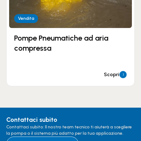
Vendita
Pompe Pneumatiche ad aria
compressa
Scopri
Contattaci subito
Contattaci subito: Il nostro team tecnico ti aiuterà a scegliere
la pompa o il sistema più adatto per la tua applicazione.