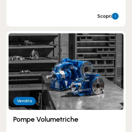
Scopri
Vendita
Pompe Volumetriche