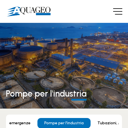
Pompe per l'industria
 per emergenze
Pompe per l'industria
Tubazioni, Mani