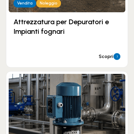
Vendita
Noleggio
Attrezzatura per Depuratori e
Impianti fognari
Scopri