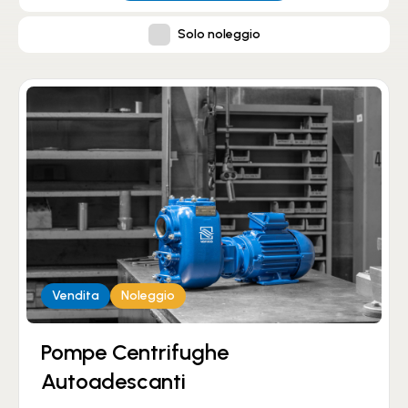
Solo noleggio
Vendita
Noleggio
Pompe Centrifughe
Autoadescanti