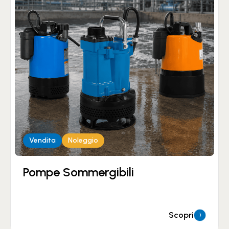
Vendita
Noleggio
Pompe Sommergibili
Scopri