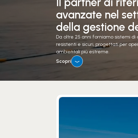
Il partner di rif
avanzate nel set
della gestione d
Da oltre 25 anni forniamo sistemi di 
resistenti e sicuri, progettati per op
ambientali più estreme.
Scopri