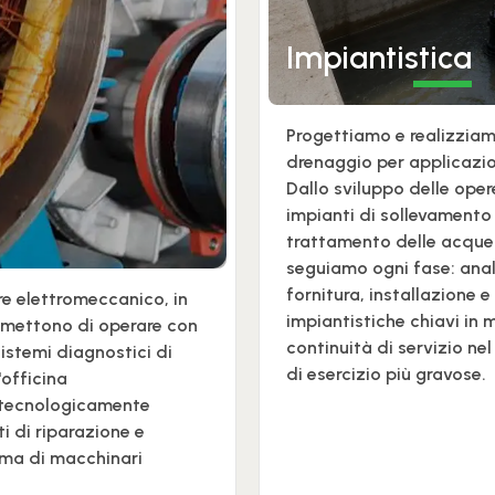
Impiantistica
Progettiamo e realizzia
drenaggio per applicazioni
Dallo sviluppo delle oper
impianti di sollevamento
trattamento delle acque 
seguiamo ogni fase: anal
fornitura, installazione 
e elettromeccanico, in
impiantistiche chiavi in
rmettono di operare con
continuità di servizio ne
istemi diagnostici di
di esercizio più gravose.
'officina
 tecnologicamente
i di riparazione e
ma di macchinari