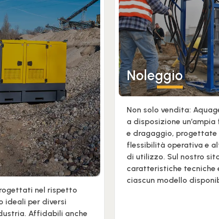
Noleggio
Non solo vendita: Aquag
a disposizione un’ampia
e dragaggio, progettate p
flessibilità operativa e a
di utilizzo. Sul nostro sit
caratteristiche tecniche 
ciascun modello disponib
rogettati nel rispetto
 ideali per diversi
ndustria. Affidabili anche