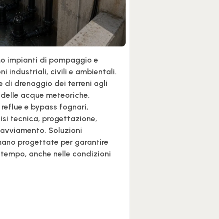
mo impianti di pompaggio e
 industriali, civili e ambientali.
e di drenaggio dei terreni agli
 delle acque meteoriche,
reflue e bypass fognari,
isi tecnica, progettazione,
e avviamento. Soluzioni
 mano progettate per garantire
l tempo, anche nelle condizioni