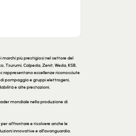
 marchi più prestigiosi nel settore del
o, Tsurumi, Calpeda, Zenit, Weda, KSB,
mac rappresentano eccellenze riconosciute
i di pompaggio e gruppi elettrogeni,
abilità e alte prestazioni.
leader mondiale nella produzione di
 per affrontare e risolvere anche le
uzioni innovative e all’avanguardia.