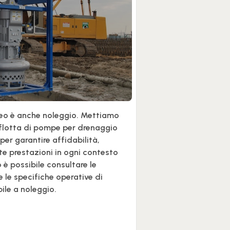
eo è anche noleggio. Mettiamo
 flotta di pompe per drenaggio
er garantire affidabilità,
lte prestazioni in ogni contesto
o è possibile consultare le
e le specifiche operative di
ile a noleggio.