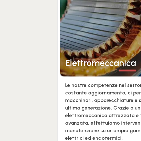
Elettromeccanica
Le nostre competenze nel settor
costante aggiornamento, ci pe
macchinari, apparecchiature e s
ultima generazione. Grazie a un
elettromeccanica attrezzata e
avanzata, effettuiamo intervent
manutenzione su un’ampia gam
elettrici ed endotermici.