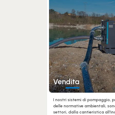
Vendita
I nostri sistemi di pompaggio, p
delle normative ambientali, sono
settori, dalla cantieristica all'i