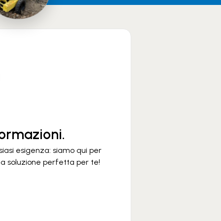
formazioni.
siasi esigenza: siamo qui per
 la soluzione perfetta per te!