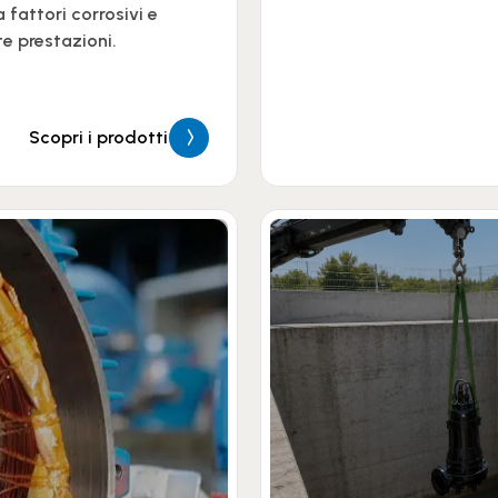
a fattori corrosivi e
e prestazioni.
Scopri i prodotti