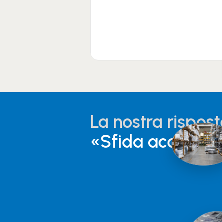
La nostra rispos
«Sfida accettata