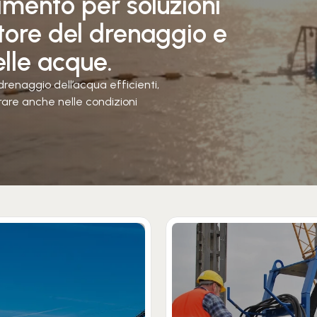
erimento per soluzioni
tore del drenaggio e
elle acque.
drenaggio dell’acqua efficienti,
erare anche nelle condizioni