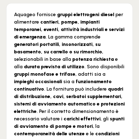
Aquageo fornisce
gruppi elettrogeni diesel
per
alimentare
cantieri, pompe, impianti
temporanei, eventi, attività industriali e servizi
di emergenza
. La gamma comprende
generatori portatili, insonorizzati, su
basamento, su carrello o su rimorchio
,
selezionabili in base alla
potenza richiesta
e
alla
durata prevista di utilizzo
. Sono disponibili
gruppi monofase e trifase
, adatti sia a
impieghi occasionali
sia a
funzionamento
continuativo
. La fornitura può includere
quadri
di distribuzione, cavi, serbatoi supplementari,
sistemi di avviamento automatico e protezioni
elettriche
. Per il corretto dimensionamento è
necessario valutare i
carichi effettivi
, gli
spunti
di avviamento di pompe e motori
, la
contemporaneità delle utenze
e le
condizioni